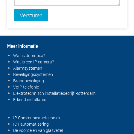
Versturen
Meer informatie
Wat is domotica?
Wat is een IP camera?
Alarmsystemen
Beveiligingssystemen
Brandbeveiliging
VoIP telefonie
Elektrotechnisch installatiebedrijf Rotterdam
Erkend installateur
IP Communicatietechniek
ICT automatisering
De voordelen van glasvezel