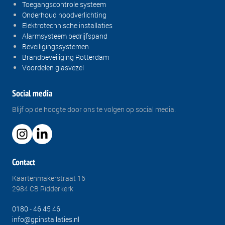
Toegangscontrole systeem
Onderhoud noodverlichting
Elektrotechnische installaties
Alarmsysteem bedrijfspand
Beveiligingssystemen
Brandbeveiliging Rotterdam
Voordelen glasvezel
Social media
Blijf op de hoogte door ons te volgen op social media.
Contact
Kaartenmakerstraat 16
2984 CB Ridderkerk
0180 - 46 45 46
info@gpinstallaties.nl