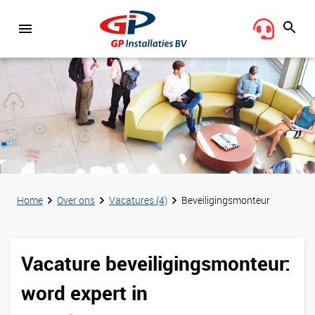
Home
Over ons
Vacatures (4)
Beveiligingsmonteur
Vacature beveiligingsmonteur:
word expert in