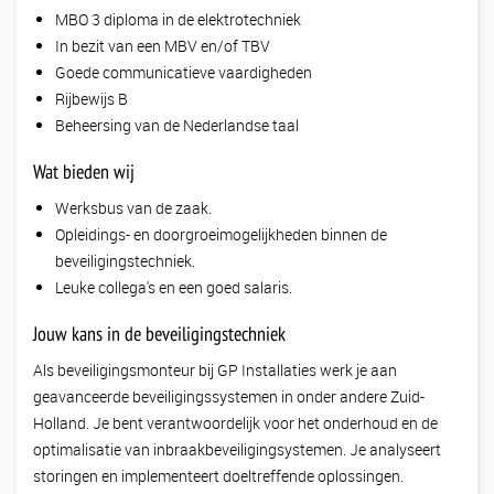
MBO 3 diploma in de elektrotechniek
In bezit van een MBV en/of TBV
Goede communicatieve vaardigheden
Rijbewijs B
Beheersing van de Nederlandse taal
Wat bieden wij
Werksbus van de zaak.
Opleidings- en doorgroeimogelijkheden binnen de
beveiligingstechniek.
Leuke collega's en een goed salaris.
Jouw kans in de beveiligingstechniek
Als beveiligingsmonteur bij GP Installaties werk je aan
geavanceerde beveiligingssystemen in onder andere Zuid-
Holland. Je bent verantwoordelijk voor het onderhoud en de
optimalisatie van inbraakbeveiligingsystemen. Je analyseert
storingen en implementeert doeltreffende oplossingen.