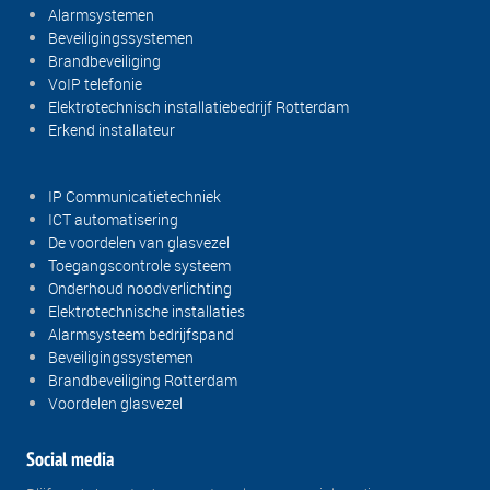
Alarmsystemen
Beveiligingssystemen
Brandbeveiliging
VoIP telefonie
Elektrotechnisch installatiebedrijf Rotterdam
Erkend installateur
IP Communicatietechniek
ICT automatisering
De voordelen van glasvezel
Toegangscontrole systeem
Onderhoud noodverlichting
Elektrotechnische installaties
Alarmsysteem bedrijfspand
Beveiligingssystemen
Brandbeveiliging Rotterdam
Voordelen glasvezel
Social media