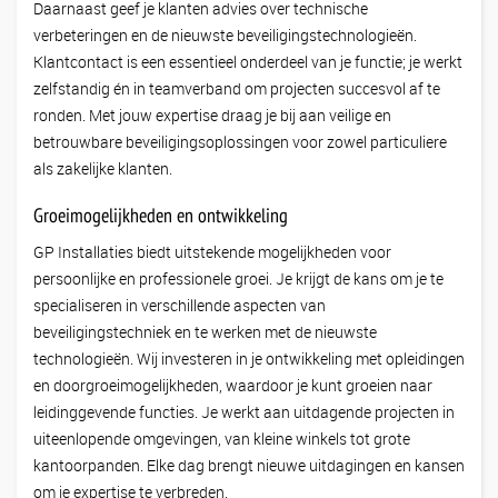
Daarnaast geef je klanten advies over technische
verbeteringen en de nieuwste beveiligingstechnologieën.
Klantcontact is een essentieel onderdeel van je functie; je werkt
zelfstandig én in teamverband om projecten succesvol af te
ronden. Met jouw expertise draag je bij aan veilige en
betrouwbare beveiligingsoplossingen voor zowel particuliere
als zakelijke klanten.
Groeimogelijkheden en ontwikkeling
GP Installaties biedt uitstekende mogelijkheden voor
persoonlijke en professionele groei. Je krijgt de kans om je te
specialiseren in verschillende aspecten van
beveiligingstechniek en te werken met de nieuwste
technologieën. Wij investeren in je ontwikkeling met opleidingen
en doorgroeimogelijkheden, waardoor je kunt groeien naar
leidinggevende functies. Je werkt aan uitdagende projecten in
uiteenlopende omgevingen, van kleine winkels tot grote
kantoorpanden. Elke dag brengt nieuwe uitdagingen en kansen
om je expertise te verbreden.