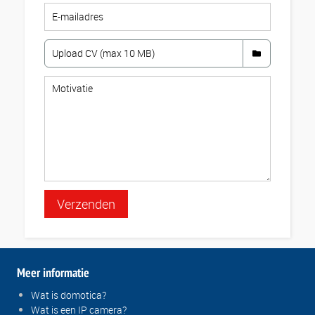
Verzenden
Meer informatie
Wat is domotica?
Wat is een IP camera?