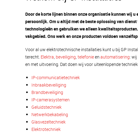
Door de korte lijnen binnen onze organisatie kunnen wij u 
persoonlijk. Om u altijd met de beste oplossing van dienst 
technologieën en gebruiken we alleen kwaliteitsproducten.
vakgebied. Ons werk en onze producten voldoen vanzelfspr
Voor al uw elektrotechnische installaties kunt u bij GP Instal
terecht.
Elektra
,
beveiliging
,
telefonie
en
automatisering
: wi
en met uitvoering. Dat doen wij voor uiteenlopende techniek
IP-communicatietechniek
Inbraakbeveiliging
Brandbeveiliging
IP-camerasystemen
Geluidstechniek
Netwerkbekabeling
Glasvezeltechniek
Elektrotechniek