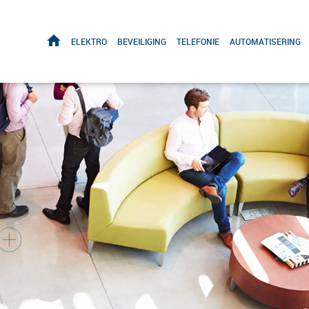
HOME
ELEKTRO
BEVEILIGING
TELEFONIE
AUTOMATISERING