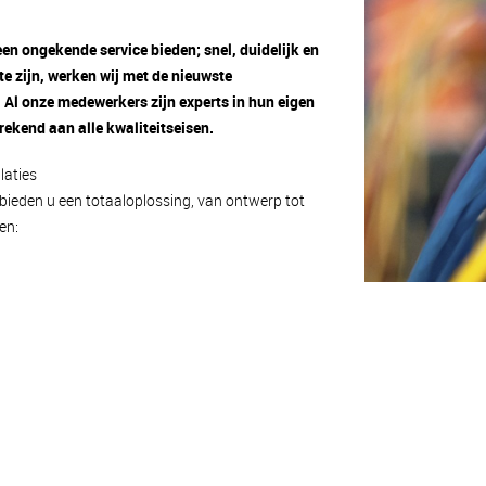
een ongekende service bieden; snel, duidelijk en
te zijn, werken wij met de nieuwste
 Al onze medewerkers zijn experts in hun eigen
ekend aan alle kwaliteitseisen.
laties
j bieden u een totaaloplossing, van ontwerp tot
en: