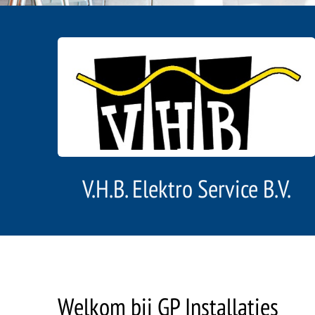
V.H.B. Elektro Service B.V.
Welkom bij GP Installaties